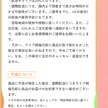
・配送キャリアはDHLとなります。
・国際配送につき、国内より到着まで多少お時間がか
かる可能性がございます。ご参考までに、USの場合3
日前後の着荷予定になります。
・受取地域の規則や規制に従ってください。また、ご
注文後、DHLからご注文者様へ連絡がまいりますの
で、必要に応じお客様情報のご提供をお願いいたしま
す。
・万が一、ライブ開催日前に商品が受け取れなかった
場合の責任は負いかねますので、予めご了承くださ
い。なお、この場合に注文のキャンセル・返金はでき
ません。
不良について
商品に不良が発生した場合、国際配送につきライブ開
催日前に良品のお届けがお約束できない場合がござい
ます。
※その他の注意事項は、当ショップの「特定商取引法に基づく
表記」をよくお読みください。