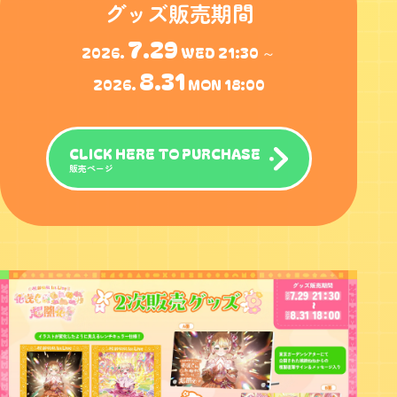
グッズ販売期間
7.29
2026.
WED 21:30 ～
8.31
2026.
MON 18:00
CLICK HERE TO PURCHASE
販売ページ