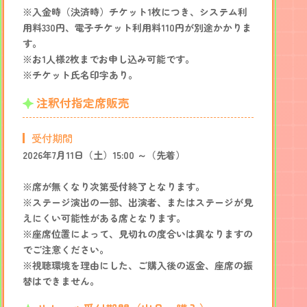
※入金時（決済時）チケット1枚につき、システム利
用料330円、電子チケット利用料110円が別途かかりま
す。
※お1人様2枚までお申し込み可能です。
※チケット氏名印字あり。
注釈付指定席販売
受付期間
2026年7月11日（土）15:00 ～（先着）
※席が無くなり次第受付終了となります。
※ステージ演出の一部、出演者、またはステージが見
えにくい可能性がある席となります。
※座席位置によって、見切れの度合いは異なりますの
でご注意ください。
※視聴環境を理由にした、ご購入後の返金、座席の振
替はできません。