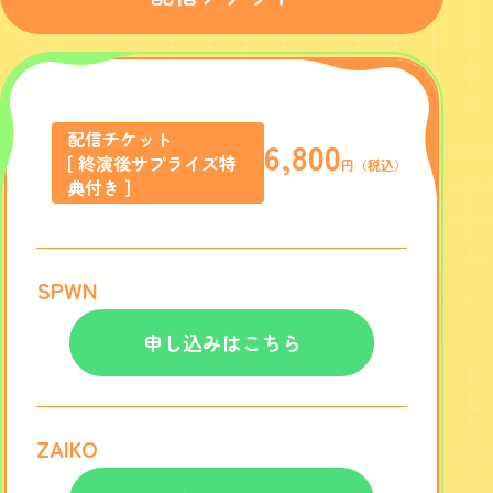
配信チケット
6,800
[ 終演後サプライズ特
円（税込）
典付き ]
SPWN
申し込みはこちら
ZAIKO