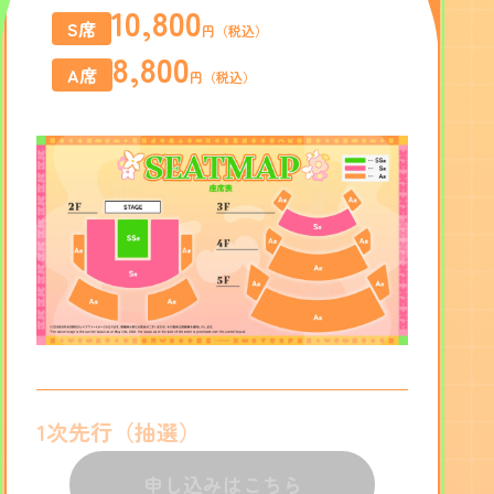
10,800
S席
円（税込）
8,800
A席
円（税込）
1次先行（抽選）
申し込みはこちら