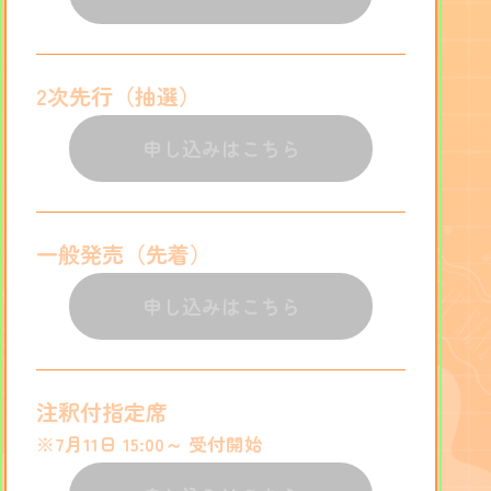
2次先行（抽選）
申し込みはこちら
一般発売（先着）
申し込みはこちら
注釈付指定席
※7月11日 15:00～ 受付開始